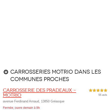
Carrosseries Motrio dans les
communes proches
Carrosserie des Pradeaux -
5,0 étoiles sur 5
Motrio
55 avis
avenue Ferdinand Arnaud, 13850 Gréasque
Fermée, ouvre demain à 8h