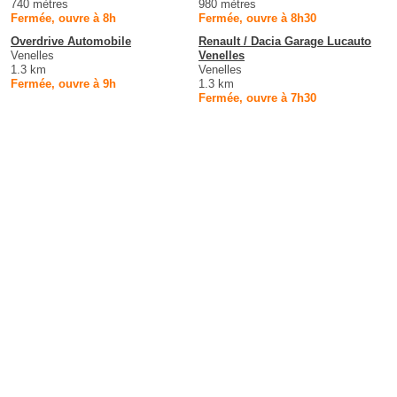
740 mètres
980 mètres
Fermée, ouvre à 8h
Fermée, ouvre à 8h30
Overdrive Automobile
Renault / Dacia Garage Lucauto
Venelles
Venelles
1.3 km
Venelles
Fermée, ouvre à 9h
1.3 km
Fermée, ouvre à 7h30