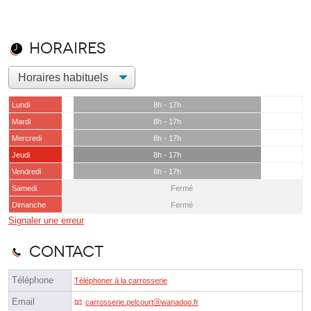
Horaires
Lundi
8h - 17h
Mardi
8h - 17h
Mercredi
8h - 17h
Jeudi
8h - 17h
Vendredi
8h - 17h
Samedi
Fermé
Dimanche
Fermé
Signaler une erreur
Contact
Téléphone
Téléphoner à la carrosserie
Email
carrosserie.pelcourtⓐwanadoo.fr