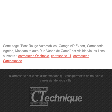
Cette page "Pont Rouge Automobiles, Garage AD Expert, Carrosserie
Agréée, Mandataire auto Rue Vasco de Gama" est visible via les liens
suivants :
carrosserie Occitanie
,
carrosserie 11
,
carrosserie
Carcassonne
.
iCarrosserie est le site d'informations qui vous permettra de trouver le
carrossier de votre ville.