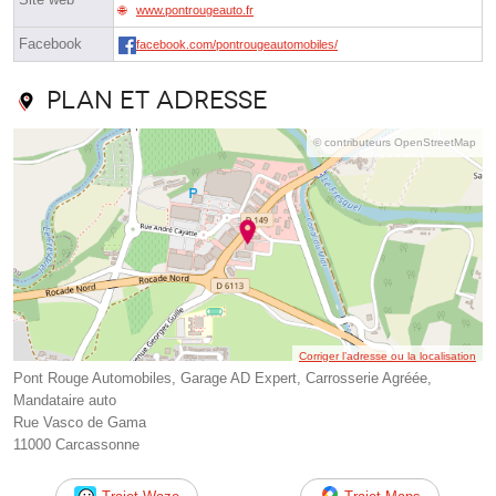
www.pontrougeauto.fr
Facebook
facebook.com/pontrougeautomobiles/
Plan et adresse
© contributeurs OpenStreetMap
Corriger l’adresse ou la localisation
Pont Rouge Automobiles, Garage AD Expert, Carrosserie Agréée,
Mandataire auto
Rue Vasco de Gama
11000 Carcassonne