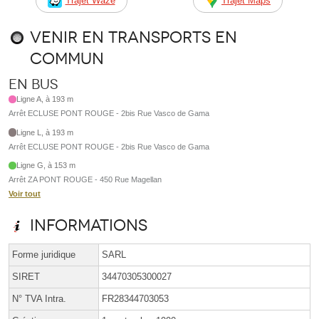
Trajet Waze
Trajet Maps
Venir en transports en
commun
En bus
Ligne A, à 193 m
Arrêt ECLUSE PONT ROUGE - 2bis Rue Vasco de Gama
Ligne L, à 193 m
Arrêt ECLUSE PONT ROUGE - 2bis Rue Vasco de Gama
Ligne G, à 153 m
Arrêt ZA PONT ROUGE - 450 Rue Magellan
Voir tout
Informations
Forme juridique
SARL
SIRET
34470305300027
N° TVA Intra.
FR28344703053