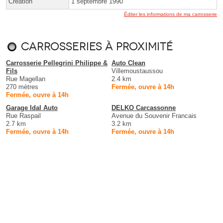
Création
1 septembre 1990
Éditer les informations de ma carrosserie
Carrosseries à proximité
Carrosserie Pellegrini Philippe &
Auto Clean
Fils
Villemoustaussou
Rue Magellan
2.4 km
270 mètres
Fermée, ouvre à 14h
Fermée, ouvre à 14h
Garage Idal Auto
DELKO Carcassonne
Rue Raspail
Avenue du Souvenir Francais
2.7 km
3.2 km
Fermée, ouvre à 14h
Fermée, ouvre à 14h