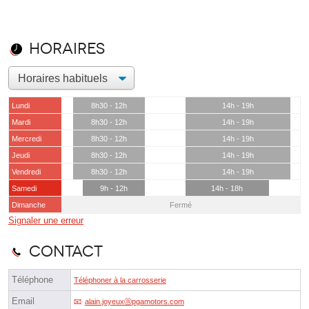
Horaires
Lundi
8h30 - 12h
14h - 19h
Mardi
8h30 - 12h
14h - 19h
Mercredi
8h30 - 12h
14h - 19h
Jeudi
8h30 - 12h
14h - 19h
Vendredi
8h30 - 12h
14h - 19h
Samedi
9h - 12h
14h - 18h
Dimanche
Fermé
Signaler une erreur
Contact
Téléphone
Téléphoner à la carrosserie
Email
alain.joyeuxⓐpgamotors.com