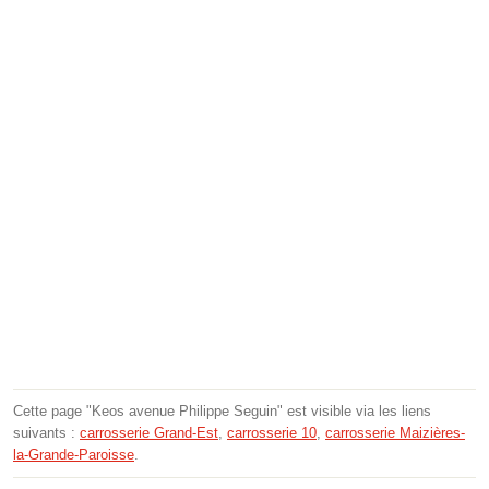
Cette page "Keos avenue Philippe Seguin" est visible via les liens
suivants :
carrosserie Grand-Est
,
carrosserie 10
,
carrosserie Maizières-
la-Grande-Paroisse
.