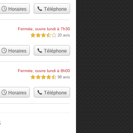
Horaires
Téléphone
Fermée, ouvre lundi à 7h30
20 avis
3,5 étoiles sur 5
Horaires
Téléphone
Fermée, ouvre lundi à 8h00
98 avis
4,5 étoiles sur 5
Horaires
Téléphone
s