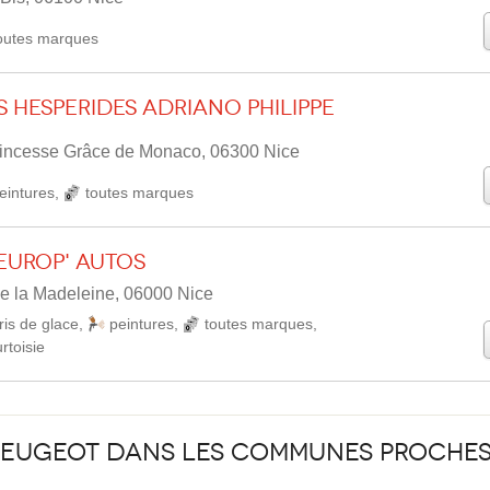
outes marques
 Hesperides ADRIANO Philippe
rincesse Grâce de Monaco, 06300 Nice
eintures
,
toutes marques
Europ' Autos
e la Madeleine, 06000 Nice
ris de glace
,
peintures
,
toutes marques
,
rtoisie
Peugeot dans les communes proche