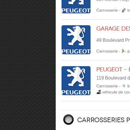
Carrosserie
-
t
Garage des
49 Boulevard P
Carrosserie
-
p
Peugeot - 
119 Boulevard d
Carrosserie
-
b
véhicule de cou
Carrosseries 