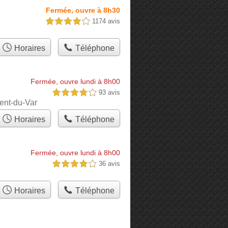
Fermée, ouvre à 8h30
1174 avis
4,0 étoiles sur 5
Horaires
Téléphone
Fermée, ouvre lundi à 8h00
93 avis
4,0 étoiles sur 5
rent-du-Var
Horaires
Téléphone
Fermée, ouvre lundi à 8h00
36 avis
4,0 étoiles sur 5
Horaires
Téléphone