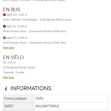
En bus
Ligne 12+, à 92 m
Arrêt Californie / Promenade - 11 Boulevard René Cassin
Ligne 51, à 245 m
Arrêt Docteur Roux - 10 Avenue Docteur Emile Roux
Ligne 17, à 245 m
Arrêt Docteur Roux - 10 Avenue Docteur Emile Roux
Voir tout
En vélo
39, à 25 m
22 Boulevard René Cassin
Capacité : 0 vélos
Voir tout
Informations
Forme juridique
SARL
SIRET
45113497700011