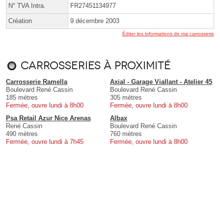
N° TVA Intra.
FR27451134977
Création
9 décembre 2003
Éditer les informations de ma carrosserie
Carrosseries à proximité
Carrosserie Ramella
Axial - Garage Viallant - Atelier 45
Boulevard René Cassin
Boulevard René Cassin
185 mètres
305 mètres
Fermée, ouvre lundi à 8h00
Fermée, ouvre lundi à 8h00
Psa Retail Azur Nice Arenas
Albax
René Cassin
Boulevard René Cassin
490 mètres
760 mètres
Fermée, ouvre lundi à 7h45
Fermée, ouvre lundi à 8h00