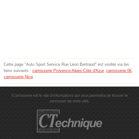
Cette page "Auto Sport Service Rue Léon Bertrand" est visible via les
liens suivants :
carrosserie Provence-Alpes-Côte d'Azur
,
carrosserie 06
,
carrosserie Nice
.
iCarrosserie est le site d'informations qui vous permettra de trouver le
carrossier de votre ville.