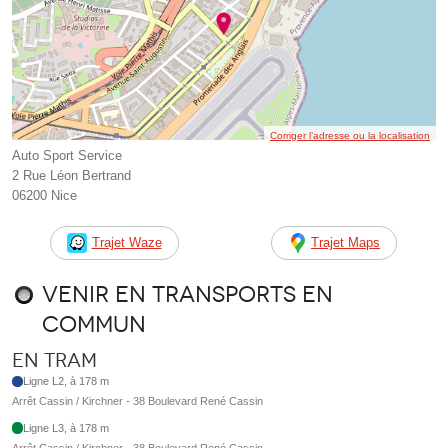
Corriger l’adresse ou la localisation
Auto Sport Service
2 Rue Léon Bertrand
06200 Nice
Trajet Waze
Trajet Maps
Venir en transports en
commun
En tram
Ligne L2, à 178 m
Arrêt Cassin / Kirchner - 38 Boulevard René Cassin
Ligne L3, à 178 m
Arrêt Cassin / Kirchner - 38 Boulevard René Cassin