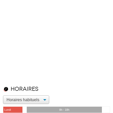
Horaires
Lundi
8h - 18h