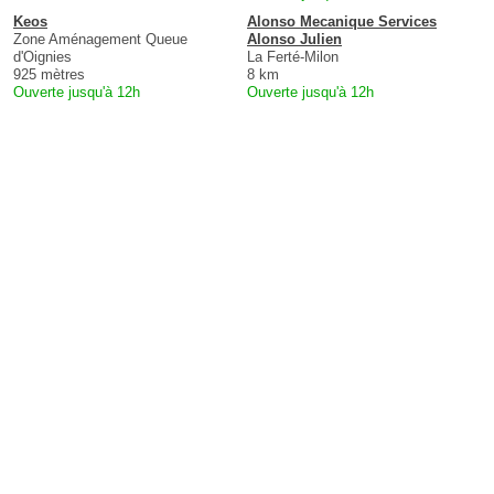
Keos
Alonso Mecanique Services
Zone Aménagement Queue
Alonso Julien
d'Oignies
La Ferté-Milon
925 mètres
8 km
Ouverte jusqu'à 12h
Ouverte jusqu'à 12h