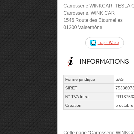
Carrosserie WINKCAR. TESLA 
Carrosserie. WINK CAR
1546 Route des Etournelles
01200 Valserhône
Trajet Waze
Informations
Forme juridique
SAS
SIRET
7533807
N° TVA Intra.
FR13753
Création
5 octobre
Cette page "Carrosserie WINK