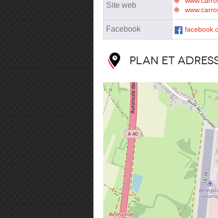
www.carro
Site web
www.carros
Facebook
facebook
Plan et adres