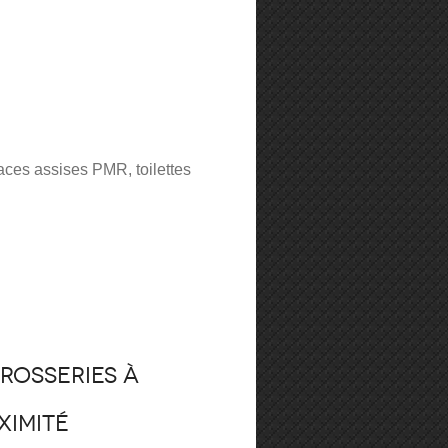
aces assises PMR, toilettes
rosseries à
ximité