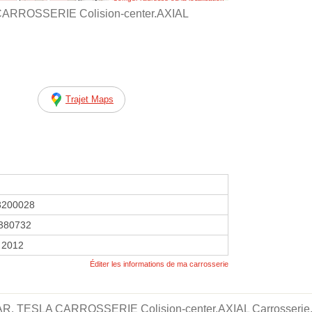
CARROSSERIE Colision-center.AXIAL
Trajet Maps
3200028
380732
 2012
Éditer les informations de ma carrosserie
CAR. TESLA CARROSSERIE Colision-center.AXIAL Carrosseri