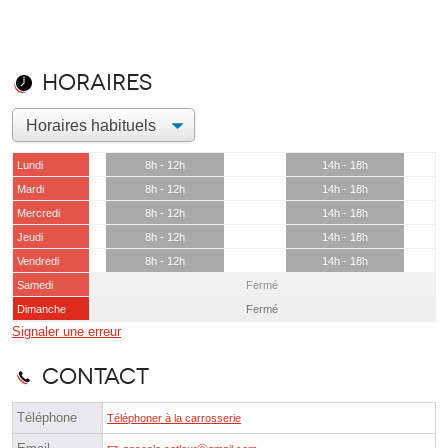
Horaires
Lundi
8h - 12h
14h - 18h
Mardi
8h - 12h
14h - 18h
Mercredi
8h - 12h
14h - 18h
Jeudi
8h - 12h
14h - 18h
Vendredi
8h - 12h
14h - 18h
Samedi
Fermé
Dimanche
Fermé
Signaler une erreur
Contact
Téléphone
Téléphoner à la carrosserie