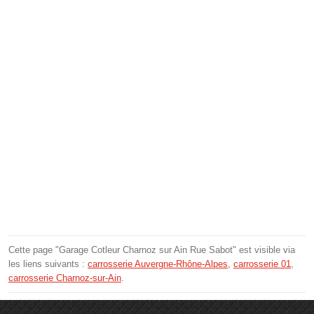
Cette page "Garage Cotleur Charnoz sur Ain Rue Sabot" est visible via
les liens suivants :
carrosserie Auvergne-Rhône-Alpes
,
carrosserie 01
,
carrosserie Charnoz-sur-Ain
.